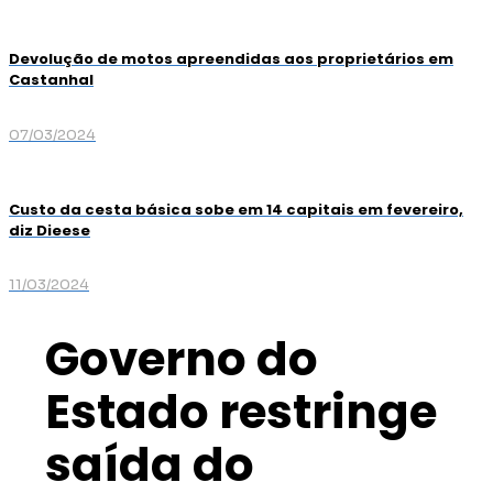
Devolução de motos apreendidas aos proprietários em
Castanhal
07/03/2024
Custo da cesta básica sobe em 14 capitais em fevereiro,
diz Dieese
11/03/2024
Governo do
Estado restringe
saída do