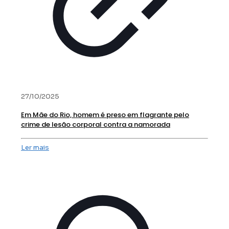
27/10/2025
Em Mãe do Rio, homem é preso em flagrante pelo
crime de lesão corporal contra a namorada
Ler mais