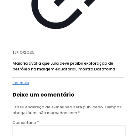
13/10/2025
Maioria avalia que Lula deve proibir exploração de
petróleo na margem equatorial, mostra Datafolha
Ler mais
Deixe um comentário
O seu endereço de e-mail não será publicado.
Campos
obrigatórios são marcados com
*
Comentário
*