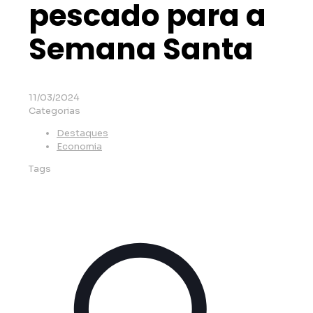
pescado para a
Semana Santa
11/03/2024
Categorias
Destaques
Economia
Tags