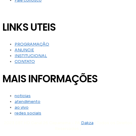
Fale conosco
LINKS UTEIS
PROGRAMAÇÃO
ANUNCIE
INSTITUCIONAL
CONTATO
MAIS INFORMAÇÕES
noticias
atendimento
ao vivo
redes sociais
2023 SBT HD Canal 26 Capanema - PA
Dakza
| Todos os Direitos
Reservados |