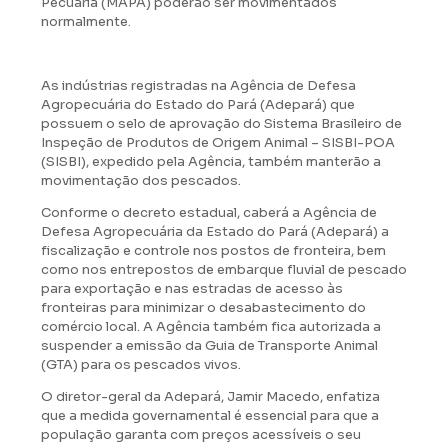
Pecuária (MAPA) poderão ser movimentados
normalmente.
As indústrias registradas na Agência de Defesa
Agropecuária do Estado do Pará (Adepará) que
possuem o selo de aprovação do Sistema Brasileiro de
Inspeção de Produtos de Origem Animal – SISBI-POA
(SISBI), expedido pela Agência, também manterão a
movimentação dos pescados.
Conforme o decreto estadual, caberá a Agência de
Defesa Agropecuária da Estado do Pará (Adepará) a
fiscalização e controle nos postos de fronteira, bem
como nos entrepostos de embarque fluvial de pescado
para exportação e nas estradas de acesso às
fronteiras para minimizar o desabastecimento do
comércio local. A Agência também fica autorizada a
suspender a emissão da Guia de Transporte Animal
(GTA) para os pescados vivos.
O diretor-geral da Adepará, Jamir Macedo, enfatiza
que a medida governamental é essencial para que a
população garanta com preços acessíveis o seu