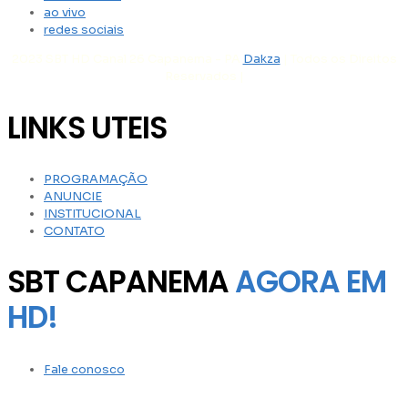
ao vivo
redes sociais
2023 SBT HD Canal 26 Capanema - PA
Dakza
| Todos os Direitos
Reservados |
LINKS UTEIS
PROGRAMAÇÃO
ANUNCIE
INSTITUCIONAL
CONTATO
SBT CAPANEMA
AGORA EM
HD!
Fale conosco