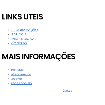
LINKS UTEIS
PROGRAMAÇÃO
ANUNCIE
INSTITUCIONAL
CONTATO
MAIS INFORMAÇÕES
noticias
atendimento
ao vivo
redes sociais
2023 SBT HD Canal 26 Capanema - PA
Dakza
| Todos os Direitos
Reservados |