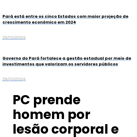
Pará está entre os cinco Estados com maior projeção de
crescimento econômico em 2024
25/10/2024
Governo do Pará fortalece a gestão estadual por meio de
investimentos que valorizam os servidores públicos
28/10/2024
PC prende
homem por
lesão corporal e