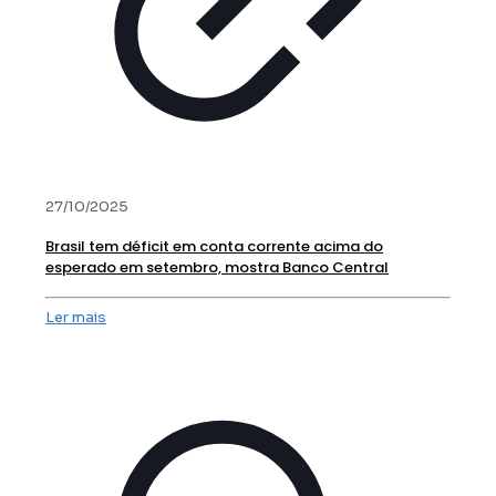
27/10/2025
Brasil tem déficit em conta corrente acima do
esperado em setembro, mostra Banco Central
Ler mais