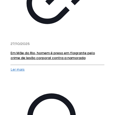
27/10/2025
Em Mãe do Rio, homem é preso em flagrante pelo
crime de lesão corporal contra a namorada
Ler mais