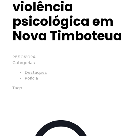
violência
psicológica em
Nova Timboteua
25/10/2024
Categorias
Destaques
Polícia
Tags